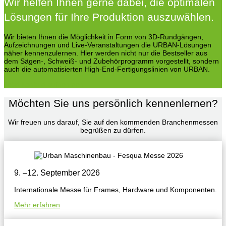
Wir helfen Ihnen gerne dabei, die optimalen
Lösungen für Ihre Produktion auszuwählen.
Wir bieten Ihnen die Möglichkeit in Form von 3D-Rundgängen,
Aufzeichnungen und Live-Veranstaltungen die URBAN-Lösungen
näher kennenzulernen. Hier werden nicht nur die Bestseller aus
dem Sägen-, Schweiß- und Zubehörprogramm vorgestellt, sondern
auch die automatisierten High-End-Fertigungslinien von URBAN.
Jetzt Kontakt aufnehmen
Möchten Sie uns persönlich kennenlernen?
Wir freuen uns darauf, Sie auf den kommenden Branchenmessen
begrüßen zu dürfen.
9. –
12. September 2026
Internationale Messe für Frames, Hardware und Komponenten.
Mehr erfahren