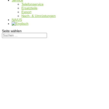
Service
Telefonservice
Ersatzteile
Export
Nach- & Umrüstungen
NA/US
Seite wählen