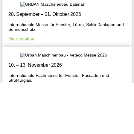
28. September – 01. Oktober 2026
Internationale Messe für Fenster, Türen, Schließanlagen und
Sonnenschutz.
Mehr erfahren
10. – 13. November 2026
Internationale Fachmesse für Fenster, Fassaden und
Strukturglas.
Mehr erfahren
Urban GmbH & Co. Maschinenbau KG
Dornierstraße 5
D-87700 Memmingen
Tel:
+49 8331 8580
E-Mail:
urban@u-r-b-a-n.com