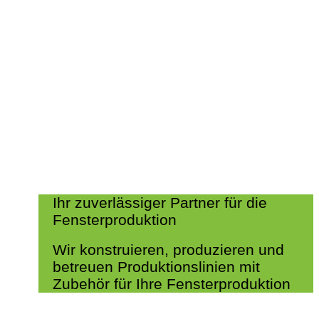
Ihr zuverlässiger Partner für die
Fensterproduktion
Wir konstruieren, produzieren und
betreuen Produktionslinien mit
Zubehör für Ihre Fensterproduktion