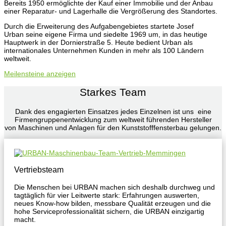
Bereits 1950 ermöglichte der Kauf einer Immobilie und der Anbau
einer Reparatur- und Lagerhalle die Vergrößerung des Standortes.
Durch die Erweiterung des Aufgabengebietes startete Josef
Urban seine eigene Firma und siedelte 1969 um, in das heutige
Hauptwerk in der Dornierstraße 5. Heute bedient Urban als
internationales Unternehmen Kunden in mehr als 100 Ländern
weltweit.
Meilensteine anzeigen
Starkes Team
Dank des engagierten Einsatzes jedes Einzelnen ist uns eine
Firmengruppenentwicklung zum weltweit führenden Hersteller
von Maschinen und Anlagen für den Kunststofffensterbau gelungen.
Vertriebsteam
Die Menschen bei URBAN machen sich deshalb durchweg und
tagtäglich für vier Leitwerte stark: Erfahrungen auswerten,
neues Know-how bilden, messbare Qualität erzeugen und die
hohe Serviceprofessionalität sichern, die URBAN einzigartig
macht.