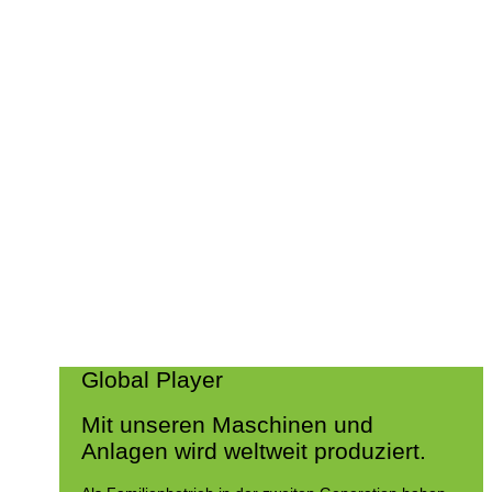
Global Player
Mit unseren Maschinen und
Anlagen wird weltweit produziert.