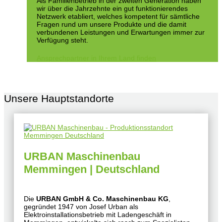
Als Familienbetrieb in der zweiten Generation haben
wir über die Jahrzehnte ein gut funktionierendes
Netzwerk etabliert, welches kompetent für sämtliche
Fragen rund um unsere Produkte und die damit
verbundenen Leistungen und Erwartungen immer zur
Verfügung steht.
Ansprechpartner in Ihrem Land finden
Unsere Hauptstandorte
URBAN Maschinenbau
Memmingen | Deutschland
Die
URBAN GmbH & Co. Maschinenbau KG
,
gegründet 1947 von Josef Urban als
Elektroinstallationsbetrieb mit Ladengeschäft in