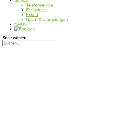
Service
Telefonservice
Ersatzteile
Export
Nach- & Umrüstungen
NA/US
Seite wählen