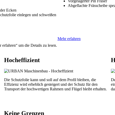
Vorgelagerter Pin Fräser
Abgeflachte Frässcheibe spez
 der Ecken
Schutzfolie einlegen und schweißen
Mehr erfahren
 erfahren“ um die Details zu lesen.
Hocheffizient
H
Die Schutzfolie kann und soll auf dem Profil bleiben, die
De
Effizienz wird erheblich gesteigert und der Schutz für den
ei
Transport der hochwertigen Rahmen und Flügel bleibt erhalten.
da
Keine Grenzen