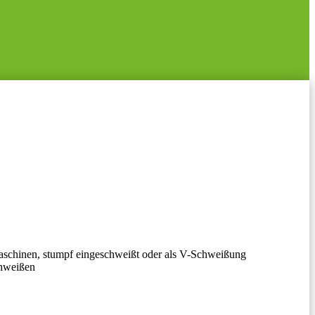
aschinen, stumpf eingeschweißt oder als V-Schweißung
chweißen