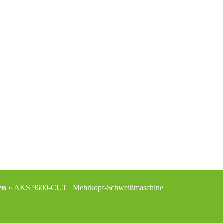
en
»
AKS 9600-CUT | Mehrkopf-Schweißmaschine