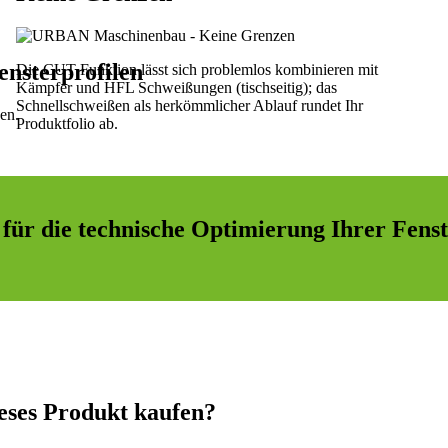
nsterprofilen
Die CUT Funktion lässt sich problemlos kombinieren mit
Kämpfer und HFL Schweißungen (tischseitig); das
Schnellschweißen als herkömmlicher Ablauf rundet Ihr
en.
Produktfolio ab.
 für die technische Optimierung Ihrer Fens
eses Produkt kaufen?