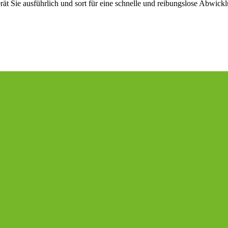
berät Sie ausführlich und sort für eine schnelle und reibungslose Abwi