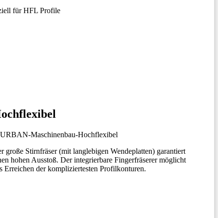
iell für HFL Profile
ochflexibel
r große Stirnfräser (mit langlebigen Wendeplatten) garantiert
nen hohen Ausstoß. Der integrierbare Fingerfräserer möglicht
s Erreichen der kompliziertesten Profilkonturen.