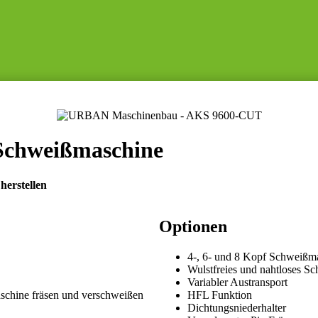
Schweißmaschine
herstellen
Optionen
4-, 6- und 8 Kopf Schweißm
Wulstfreies und nahtloses S
Variabler Austransport
aschine fräsen und verschweißen
HFL Funktion
Dichtungsniederhalter